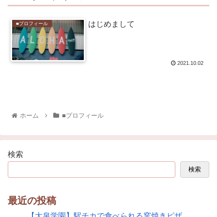
はじめまして
■プロフィール
2021.10.02
ホーム
■プロフィール
検索
検索
最近の投稿
【大泉学園】駅チカで食べられる窯焼きピザ。