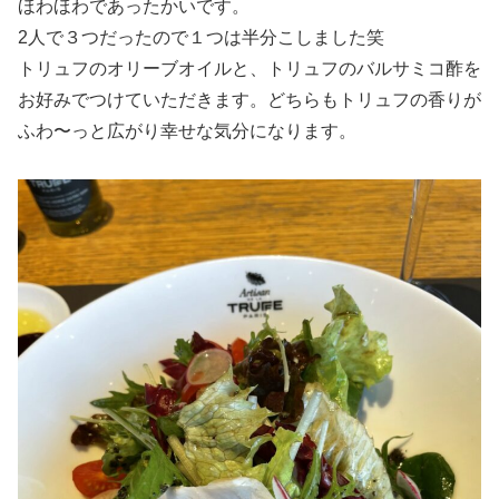
ほわほわであったかいです。
2人で３つだったので１つは半分こしました笑
トリュフのオリーブオイルと、トリュフのバルサミコ酢を
お好みでつけていただきます。どちらもトリュフの香りが
ふわ〜っと広がり幸せな気分になります。