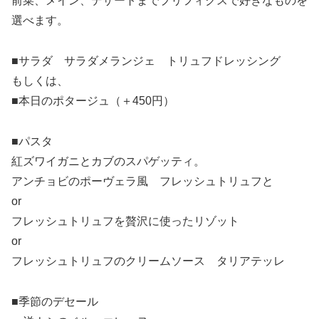
前菜、メイン、デザートまでプリフィクスで好きなものを
選べます。
■サラダ サラダメランジェ トリュフドレッシング
もしくは、
■本日のポタージュ（＋450円）
■パスタ
紅ズワイガニとカブのスパゲッティ。
アンチョビのポーヴェラ風 フレッシュトリュフと
or
フレッシュトリュフを贅沢に使ったリゾット
or
フレッシュトリュフのクリームソース タリアテッレ
■季節のデセール