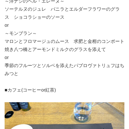
～洋ナシのベル・エレーヌ～
ソーテルヌのジュレ バニラとエルダーフラワーのグラ
ス ショコラショーのソース
or
～モンブラン～
マロンとフロマージュのムース 求肥と金柑のコンポート
焼き八つ橋とアーモンドミルクのグラスを添えて
or
季節のフルーツとソルベを添えたパブロヴァトリュフはち
みつと
■カフェ(コーヒーor紅茶)