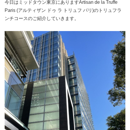
今日はミッドタウン東京にありますArtisan de la Truffe
Paris (アルティザン ドゥ ラ トリュフ パリ)のトリュフラ
ンチコースのご紹介していきます。