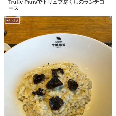
Truffe Parisでトリュフ尽くしのランチコ
ース
■食べ歩き