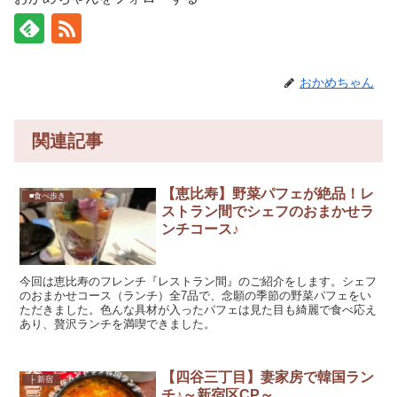
おかめちゃん
関連記事
【恵比寿】野菜パフェが絶品！レ
■食べ歩き
ストラン間でシェフのおまかせラ
ンチコース♪
今回は恵比寿のフレンチ『レストラン間』のご紹介をします。シェフ
のおまかせコース（ランチ）全7品で、念願の季節の野菜パフェをい
ただきました。色んな具材が入ったパフェは見た目も綺麗で食べ応え
あり、贅沢ランチを満喫できました。
【四谷三丁目】妻家房で韓国ラン
├ 新宿
チ♪～新宿区CP～