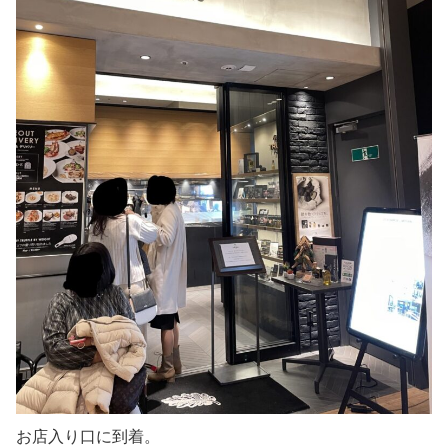
お店入り口に到着。