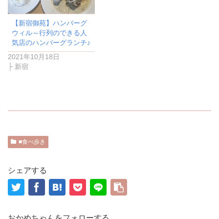
【新宿御苑】ハンバーグ
ウィル～行列のできる人
気店のハンバーグランチ♪
2021年10月18日
├ 新宿
■食べ歩き
シェアする
おかめちゃんをフォローする