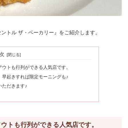
ントル ザ・ベーカリー』をご紹介します。
次
アウトも行列ができる人気店です。
。早起きすれば限定モーニングも♪
いただきます♪
アウトも行列ができる人気店です。