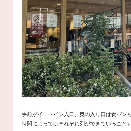
手前がイートイン入口、奥の入り口は食パン
時間によってはそれぞれ列ができていること