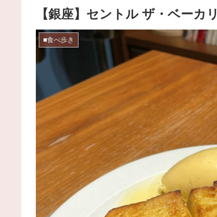
【銀座】セントル ザ・ベーカ
■食べ歩き