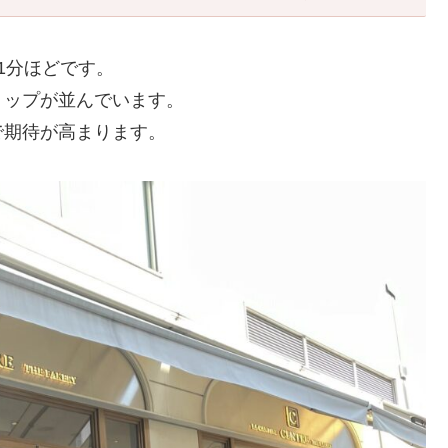
1分ほどです。
ョップが並んでいます。
で期待が高まります。